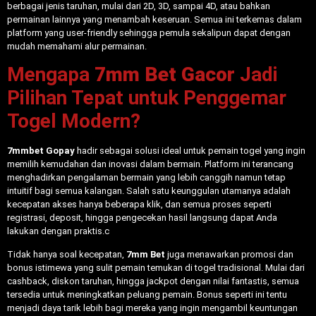
berbagai jenis taruhan, mulai dari 2D, 3D, sampai 4D, atau bahkan
permainan lainnya yang menambah keseruan. Semua ini terkemas dalam
platform yang user-friendly sehingga pemula sekalipun dapat dengan
mudah memahami alur permainan.
Mengapa
7mm Bet Gacor
Jadi
Pilihan Tepat untuk Penggemar
Togel Modern?
7mmbet Gopay
hadir sebagai solusi ideal untuk pemain togel yang ingin
memilih kemudahan dan inovasi dalam bermain. Platform ini terancang
menghadirkan pengalaman bermain yang lebih canggih namun tetap
intuitif bagi semua kalangan. Salah satu keunggulan utamanya adalah
kecepatan akses hanya beberapa klik, dan semua proses seperti
registrasi, deposit, hingga pengecekan hasil langsung dapat Anda
lakukan dengan praktis.c
Tidak hanya soal kecepatan,
7mm Bet
juga menawarkan promosi dan
bonus istimewa yang sulit pemain temukan di togel tradisional. Mulai dari
cashback, diskon taruhan, hingga jackpot dengan nilai fantastis, semua
tersedia untuk meningkatkan peluang pemain. Bonus seperti ini tentu
menjadi daya tarik lebih bagi mereka yang ingin mengambil keuntungan