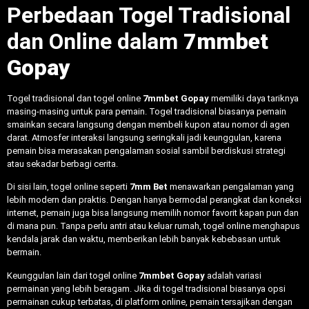
Perbedaan Togel Tradisional
dan Online dalam
7mmbet
Gopay
Togel tradisional dan togel online
7mmbet Gopay
memiliki daya tariknya
masing-masing untuk para pemain. Togel tradisional biasanya pemain
smainkan secara langsung dengan membeli kupon atau nomor di agen
darat. Atmosfer interaksi langsung seringkali jadi keunggulan, karena
pemain bisa merasakan pengalaman sosial sambil berdiskusi strategi
atau sekadar berbagi cerita.
Di sisi lain, togel online seperti
7mm Bet
menawarkan pengalaman yang
lebih modern dan praktis. Dengan hanya bermodal perangkat dan koneksi
internet, pemain juga bisa langsung memilih nomor favorit kapan pun dan
di mana pun. Tanpa perlu antri atau keluar rumah, togel online menghapus
kendala jarak dan waktu, memberikan lebih banyak kebebasan untuk
bermain.
Keunggulan lain dari togel online
7mmbet Gopay
adalah variasi
permainan yang lebih beragam. Jika di togel tradisional biasanya opsi
permainan cukup terbatas, di platform online, pemain tersajikan dengan