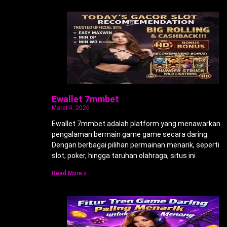
Ewallet 7mmbet
Maret 4, 2026
Ewallet 7mmbet adalah platform yang menawarkan
pengalaman bermain game game secara daring.
Dengan berbagai pilihan permainan menarik, seperti
slot, poker, hingga taruhan olahraga, situs ini
Read More »