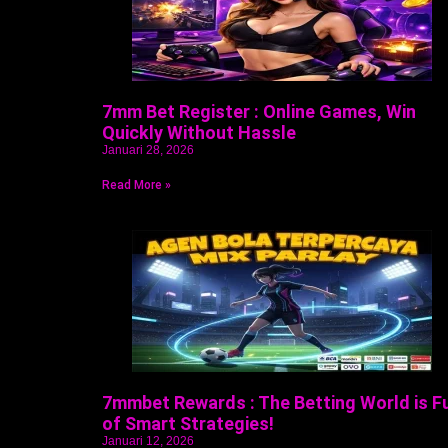
7mm Bet Register : Online Games, Win
Quickly Without Hassle
Januari 28, 2026
Read More »
7mmbet Rewards : The Betting World is Fu
of Smart Strategies!
Januari 12, 2026