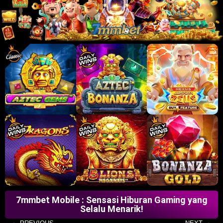
7mmbet Mobile : Sensasi Hiburan Gaming yang
Selalu Menarik!