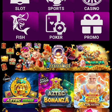
SLOT
SPORTS
CASINO
FISH
POKER
PROMO