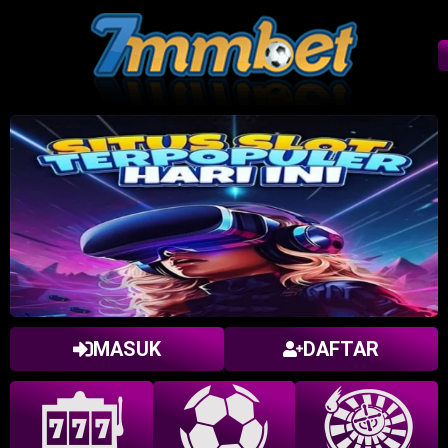
MASUK
DAFTAR