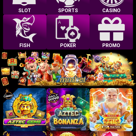
SLOT
SPORTS
CASINO
FISH
POKER
PROMO